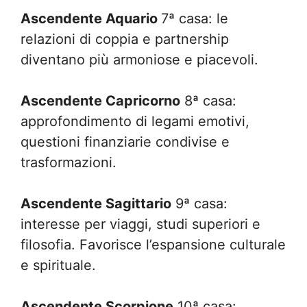
Ascendente Aquario
7ª casa: le
relazioni di coppia e partnership
diventano più armoniose e piacevoli.
Ascendente Capricorno
8ª casa:
approfondimento di legami emotivi,
questioni finanziarie condivise e
trasformazioni.
Ascendente Sagittario
9ª casa:
interesse per viaggi, studi superiori e
filosofia. Favorisce l’espansione culturale
e spirituale.
Ascendente Scorpione
10ª casa: