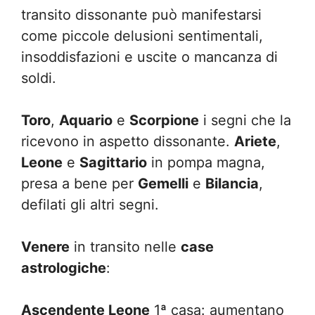
transito dissonante può manifestarsi
come piccole delusioni sentimentali,
insoddisfazioni e uscite o mancanza di
soldi.
Toro
,
Aquario
e
Scorpione
i segni che la
ricevono in aspetto dissonante.
Ariete
,
Leone
e
Sagittario
in pompa magna,
presa a bene per
Gemelli
e
Bilancia
,
defilati gli altri segni.
Venere
in transito nelle
case
astrologiche
:
Ascendente Leone
1ª casa: aumentano