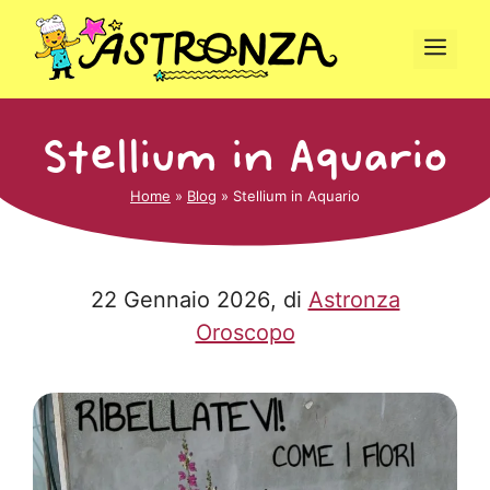
Vai
al
Men
contenuto
Stellium in Aquario
Home
»
Blog
»
Stellium in Aquario
22 Gennaio 2026
, di
Astronza
Oroscopo