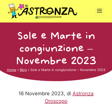
Vai
al
Men
contenuto
Sole e Marte in
congiunzione –
Novembre 2023
Home
»
Blog
»
Sole e Marte in congiunzione – Novembre 2023
16 Novembre 2023
, di
Astronza
Oroscopo