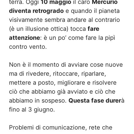
terra. Oggi
10 maggio
il caro
Mercurio
diventa retrogrado
e quando il pianeta
visivamente sembra andare al contrario
(è un illusione ottica) tocca
fare
attenzione
: è un po’ come fare la pipì
contro vento.
Non è il momento di avviare cose nuove
ma di rivedere, ritoccare, riparlare,
mettere a posto, migliorare e risolvere
ciò che abbiamo già avviato e ciò che
abbiamo in sospeso.
Questa fase durer
à
fino al 3 giugno.
Problemi di comunicazione, rete che