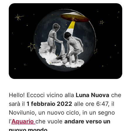
Hello! Eccoci vicino alla
Luna Nuova
che
sarà il
1 febbraio 2022
alle ore 6:47, il
Novilunio, un nuovo ciclo, in un segno
l’
Aquario
che vuole
andare verso un
nuovo mondo
.