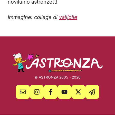
novilunio astronzett!
Immagine: collage di
valijolie
© ASTRONZA 2005 - 2026