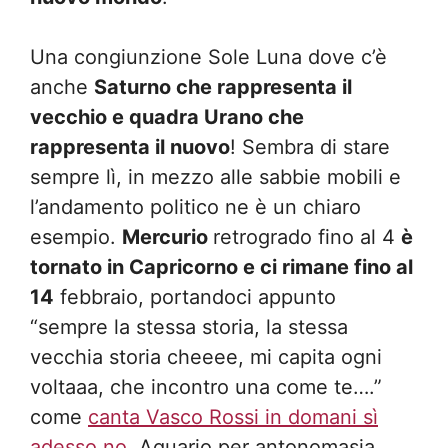
Una congiunzione Sole Luna dove c’è
anche
Saturno che rappresenta il
vecchio e quadra Urano che
rappresenta il nuovo
! Sembra di stare
sempre lì, in mezzo alle sabbie mobili e
l’andamento politico ne è un chiaro
esempio.
Mercurio
retrogrado fino al 4
è
tornato in Capricorno e ci rimane fino al
14
febbraio, portandoci appunto
“sempre la stessa storia, la stessa
vecchia storia cheeee, mi capita ogni
voltaaa, che incontro una come te….”
come
canta Vasco Rossi in domani sì
adesso no
, Aquario per antonomasia.