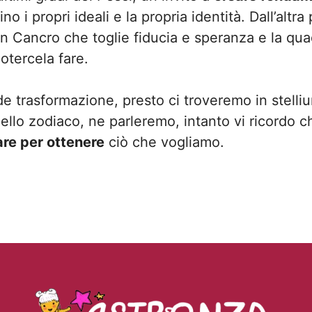
o i propri ideali e la propria identità. Dall’altr
in Cancro che toglie fiducia e speranza e la qua
potercela fare.
de trasformazione, presto ci troveremo in stelliu
 dello zodiaco, ne parleremo, intanto vi ricordo c
tare per ottenere
ciò che vogliamo.