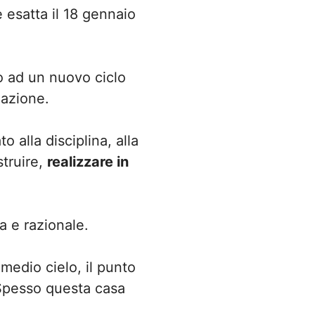
 esatta il 18 gennaio
io ad un nuovo ciclo
zazione.
 alla disciplina, alla
struire,
realizzare in
a e razionale.
l medio cielo, il punto
. Spesso questa casa