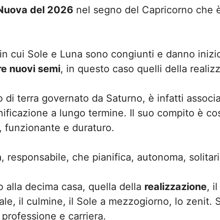
Nuova del 2026
nel segno del Capricorno che è
 in cui Sole e Luna sono congiunti e danno iniz
e nuovi semi
, in questo caso quelli della realiz
di terra governato da Saturno, è infatti associato
anificazione a lungo termine. Il suo compito è co
o, funzionante e duraturo.
, responsabile, che pianifica, autonoma, solitari
o alla decima casa, quella della
realizzazione
, i
tale, il culmine, il Sole a mezzogiorno, lo zenit
professione e carriera.