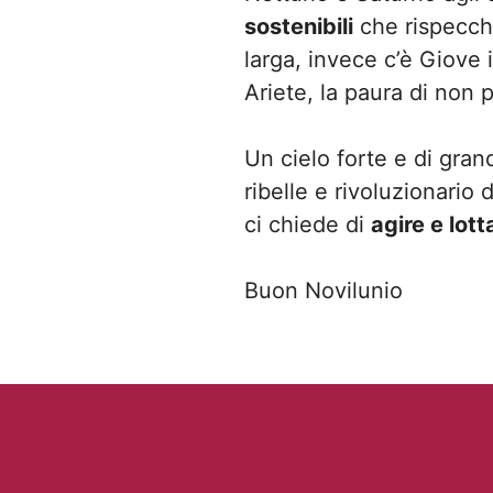
sostenibili
che rispecchin
larga, invece c’è Giove 
Ariete, la paura di non 
Un cielo forte e di gran
ribelle e rivoluzionario
ci chiede di
agire e lot
Buon Novilunio