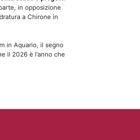
a parte, in opposizione
dratura a Chirone in
m in Aquario, il segno
he il 2026 è l’anno che