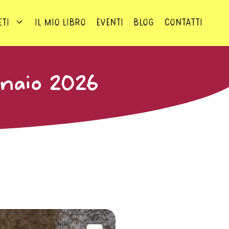
eti
Il mio Libro
Eventi
Blog
Contatti
nnaio 2026