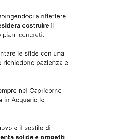
spingendoci a riflettere
esidera costruire
il
 piani concreti.
ntare le sfide con una
e richiedono pazienza e
empre nel Capricorno
 in Acquario lo
ovo e il sestile di
nta solide e progetti