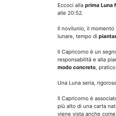
Eccoci alla
prima Luna 
alle 20:52.
Il novilunio, il momento
lunare, tempo di
piantar
Il Capricorno è un segno 
responsabilità e alla pi
modo concreto
, pratic
Una Luna seria, rigorosa
Il Capricorno è associat
più alto di una carta na
viene vista anche come 