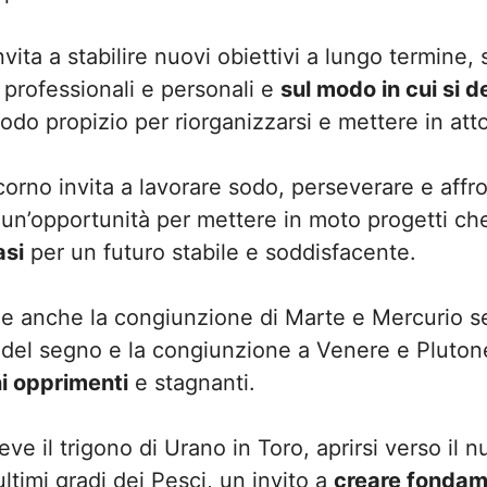
ita a stabilire nuovi obiettivi a lungo termine, 
i professionali e personali e
sul modo in cui si d
iodo propizio per riorganizzarsi e mettere in atto
orno invita a lavorare sodo, perseverare e affro
 un’opportunità per mettere in moto progetti ch
asi
per un futuro stabile e soddisfacente.
 anche la congiunzione di Marte e Mercurio s
 del segno e la congiunzione a Venere e Plutone
ni opprimenti
e stagnanti.
ve il trigono di Urano in Toro, aprirsi verso il nu
ltimi gradi dei Pesci, un invito a
creare fondame