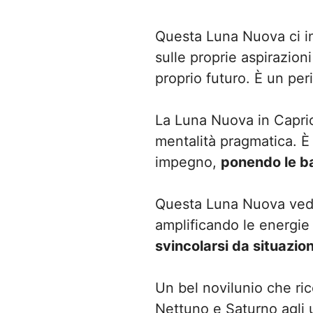
Questa Luna Nuova ci inv
sulle proprie aspirazion
proprio futuro. È un per
La Luna Nuova in Capric
mentalità pragmatica. È
impegno,
ponendo le b
Questa Luna Nuova vede
amplificando le energie
svincolarsi da situazio
Un bel novilunio che rice
Nettuno e Saturno agli u