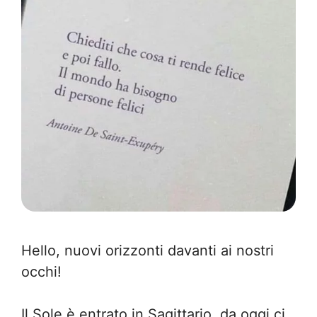
Hello, nuovi orizzonti davanti ai nostri
occhi!
Il Sole è entrato in Sagittario, da oggi ci