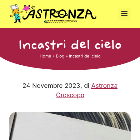
Vai
al
Men
contenuto
Incastri del cielo
Home
»
Blog
»
Incastri del cielo
24 Novembre 2023
, di
Astronza
Oroscopo