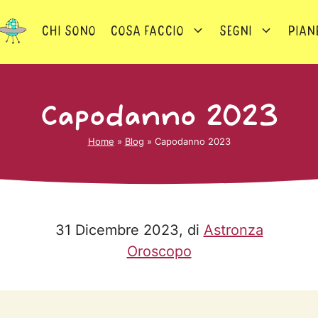
Chi sono
Cosa faccio
Segni
Pian
Capodanno 2023
Home
»
Blog
»
Capodanno 2023
31 Dicembre 2023
, di
Astronza
Oroscopo