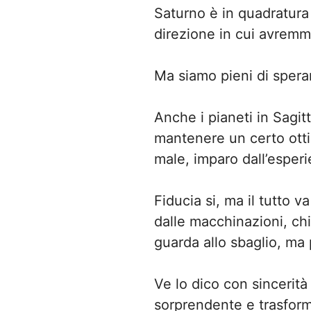
Saturno è in quadratura
direzione in cui avremm
Ma siamo pieni di speran
Anche i pianeti in Sagi
mantenere un certo otti
male, imparo dall’esper
Fiducia si, ma il tutto v
dalle macchinazioni, ch
guarda allo sbaglio, ma 
Ve lo dico con sincerità
sorprendente e trasform