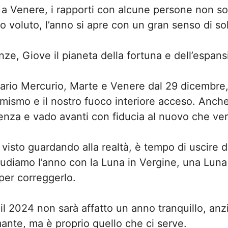
 a Venere, i rapporti con alcune persone non so
o voluto, l’anno si apre con un gran senso di so
ze, Giove il pianeta della fortuna e dell’espansi
ttario Mercurio, Marte e Venere dal 29 dicembre
mismo e il nostro fuoco interiore acceso. Anch
ienza e vado avanti con fiducia al nuovo che ver
a visto guardando alla realtà, è tempo di uscire d
iudiamo l’anno con la Luna in Vergine, una Luna 
per correggerlo.
 il 2024 non sarà affatto un anno tranquillo, anzi
ante, ma è proprio quello che ci serve.