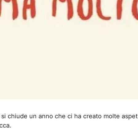
 si chiude un anno che ci ha creato molte aspett
cca.