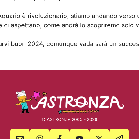
n Aquario è rivoluzionario, stiamo andando vers
e ci aspettano, come andrà lo scopriremo solo 
arvi buon 2024, comunque vada sarà un succe
© ASTRONZA 2005 - 2026