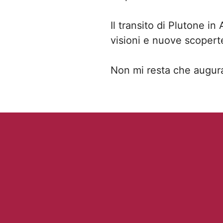
Il transito di Plutone i
visioni e nuove scopert
Non mi resta che augur