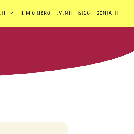
eti
Il mio Libro
Eventi
Blog
Contatti