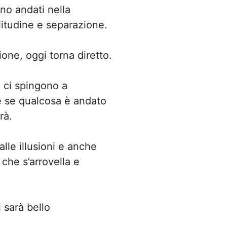
no andati nella
litudine e separazione.
one, oggi torna diretto.
, ci spingono a
e se qualcosa è andato
rà.
alle illusioni e anche
che s’arrovella e
 sarà bello