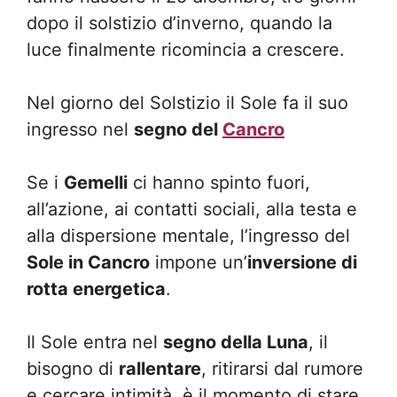
dopo il solstizio d’inverno, quando la
luce finalmente ricomincia a crescere.
Nel giorno del Solstizio il Sole fa il suo
ingresso nel
segno del
Cancro
Se i
Gemelli
ci hanno spinto fuori,
all’azione, ai contatti sociali, alla testa e
alla dispersione mentale, l’ingresso del
Sole in Cancro
impone un’
inversione di
rotta energetica
.
Il Sole entra nel
segno della Luna
, il
bisogno di
rallentare
, ritirarsi dal rumore
e cercare intimità, è il momento di stare