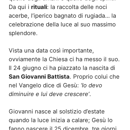
Da qui i
rituali
: la raccolta delle noci
acerbe, l’iperico bagnato di rugiada… la
celebrazione della luce al suo massimo
splendore.
Vista una data così importante,
ovviamente la Chiesa ci ha messo il suo.
Il 24 giugno ci ha piazzato la nascita di
San Giovanni Battista
. Proprio colui che
nel Vangelo dice di Gesù:
‘Io devo
diminuire e lui deve crescere’
.
Giovanni nasce al solstizio d’estate
quando la luce inizia a calare; Gesù lo
fanno nascere il 25 dicembre, tre giorni