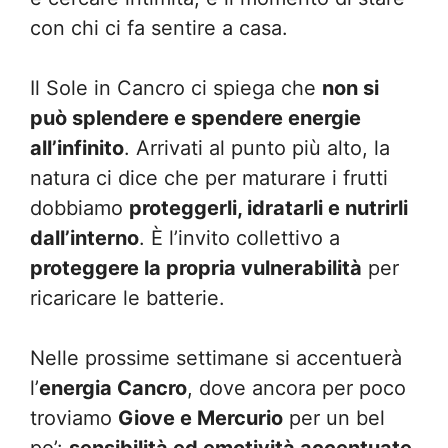
con chi ci fa sentire a casa.
Il Sole in Cancro ci spiega che
non si
può splendere e spendere energie
all’infinito
. Arrivati al punto più alto, la
natura ci dice che per maturare i frutti
dobbiamo
proteggerli, idratarli e nutrirli
dall’interno
. È l’invito collettivo a
proteggere la propria vulnerabilità
per
ricaricare le batterie.
Nelle prossime settimane si accentuerà
l’
energia Cancro
, dove ancora per poco
troviamo
Giove e Mercurio
per un bel