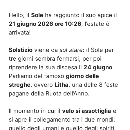
Hello, il
Sole
ha raggiunto il suo apice il
21 giugno 2026 ore 10:26
, l’estate è
arrivata!
Solstizio
viene da
sol stare
: il Sole per
tre giorni sembra fermarsi, per poi
riprendere la sua discesa il
24 giugno
.
Parliamo del famoso
giorno delle
streghe
, ovvero
Litha
, una delle 8 feste
pagane della Ruota dell’Anno.
Il momento in cui il
velo si assottiglia
e
si apre il collegamento tra i due mondi:
quello degli umani e quello degli spiriti.