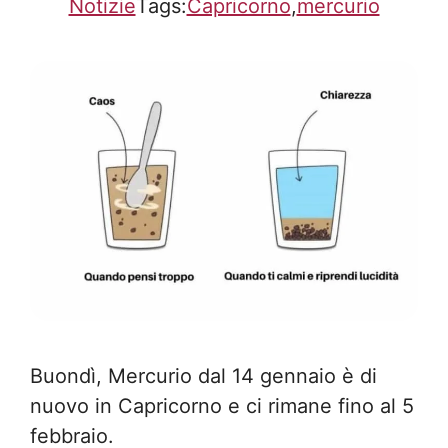
Notizie
Tags:
Capricorno
,
mercurio
Buondì, Mercurio dal 14 gennaio è di
nuovo in Capricorno e ci rimane fino al 5
febbraio.