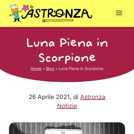
Vai
al
Men
contenuto
Luna Piena in
Scorpione
Home
»
Blog
»
Luna Piena in Scorpione
26 Aprile 2021
, di
Astronza
Notizie