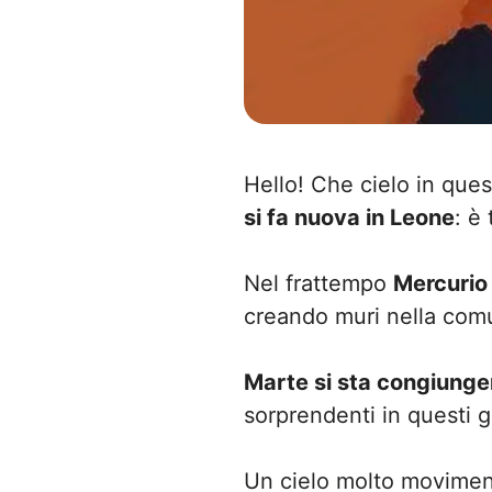
Hello! Che cielo in ques
si fa nuova in Leone
: è
Nel frattempo
Mercurio
creando muri nella comu
Marte si sta congiung
sorprendenti in questi g
Un cielo molto moviment