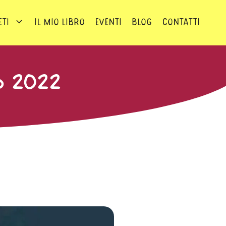
eti
Il mio Libro
Eventi
Blog
Contatti
o 2022