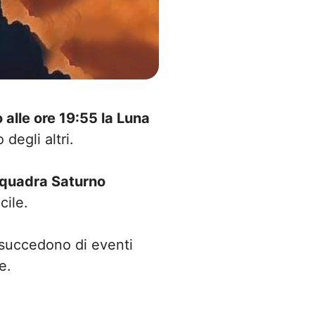
io alle ore 19:55 la Luna
degli altri.
 quadra Saturno
cile.
 succedono di eventi
e.