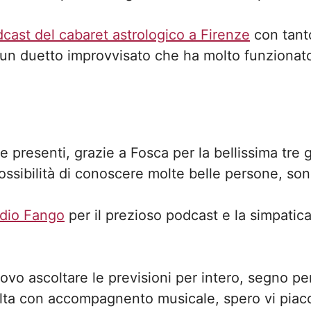
dcast del cabaret astrologico a Firenze
con tant
un duetto improvvisato che ha molto funzionat
e presenti, grazie a Fosca per la bellissima tre g
ossibilità di conoscere molte belle persone, son
dio Fango
per il prezioso podcast e la simpatic
ovo ascoltare le previsioni per intero, segno p
lta con accompagnento musicale, spero vi piac