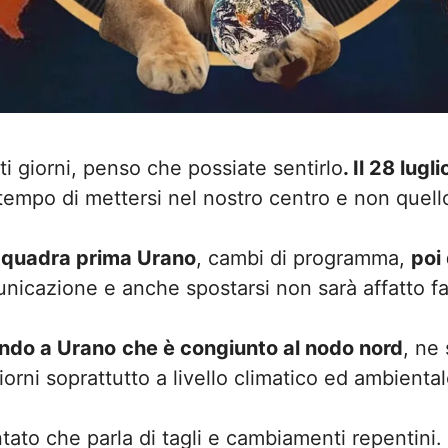
ti giorni, penso che possiate sentirlo
. Il 28 lugl
 tempo di mettersi nel nostro centro e non quello 
 quadra prima Urano
, cambi di programma,
poi
nicazione e anche spostarsi non sarà affatto fa
endo a Urano
che è congiunto al nodo nord
, ne
iorni soprattutto a livello climatico ed ambiental
ato che parla di tagli e cambiamenti repentini.