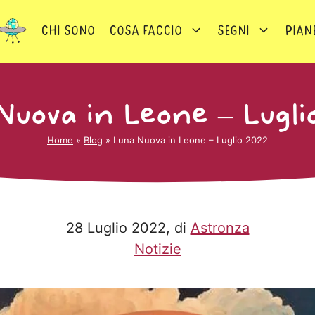
Chi sono
Cosa faccio
Segni
Pian
Nuova in Leone – Lugli
Home
»
Blog
»
Luna Nuova in Leone – Luglio 2022
28 Luglio 2022
, di
Astronza
Notizie