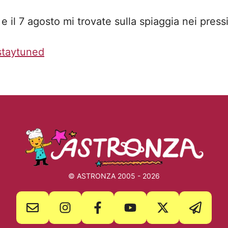
e il 7 agosto mi trovate sulla spiaggia nei press
staytuned
© ASTRONZA 2005 - 2026