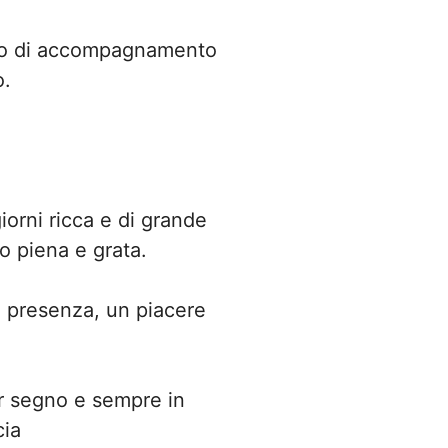
o di accompagnamento
o.
iorni ricca e di grande
o piena e grata.
a presenza, un piacere
er segno e sempre in
cia