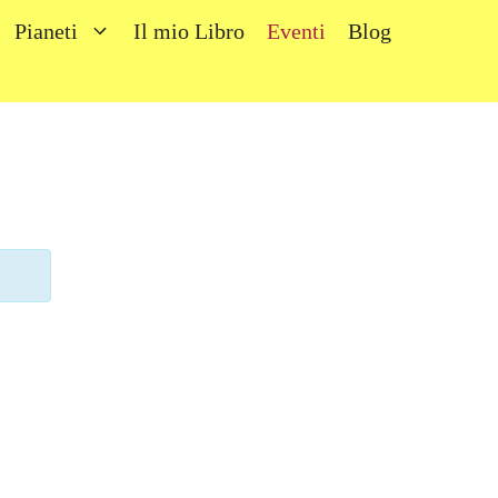
Pianeti
Il mio Libro
Eventi
Blog