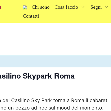
Chi sono
Cosa faccio
Segni
Contatti
asilino Skypark Roma
a del Casilino Sky Park torna a Roma il cabaret
egno un pezzo ad hoc sul mood del momento.