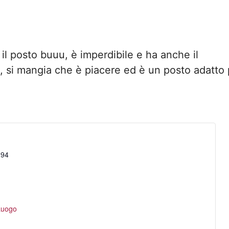
il posto buuu, è imperdibile e ha anche il
to, si mangia che è piacere ed è un posto adatto
 94
 Luogo