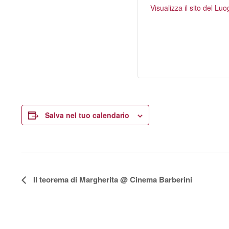
Visualizza il sito del Lu
Salva nel tuo calendario
E
Il teorema di Margherita @ Cinema Barberini
v
e