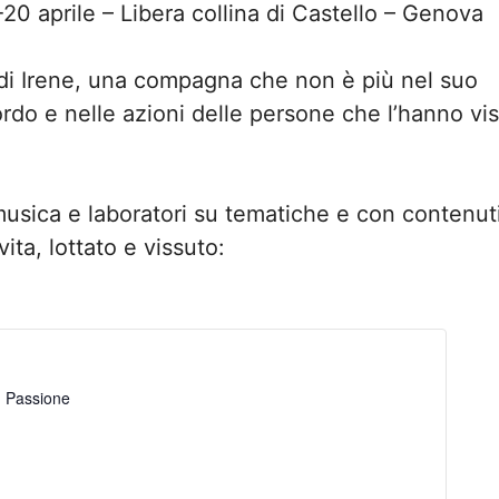
-20 aprile – Libera collina di Castello – Genova
o di Irene, una compagna che non è più nel suo
rdo e nelle azioni delle persone che l’hanno vi
 musica e laboratori su tematiche e con contenut
ita, lottato e vissuto:
n Passione