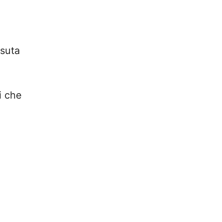
ssuta
i che