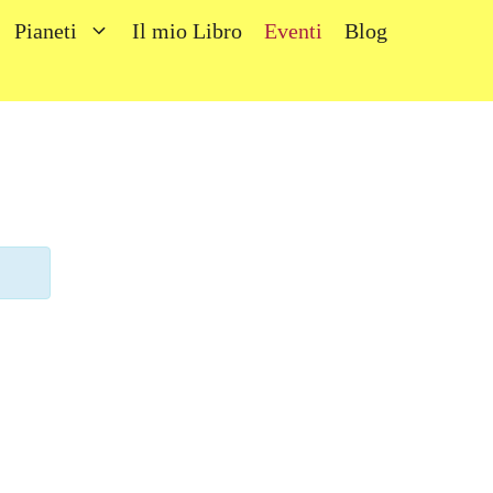
Pianeti
Il mio Libro
Eventi
Blog