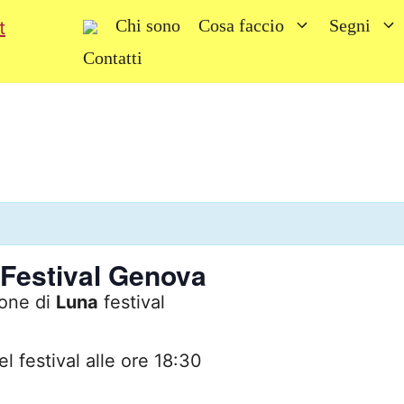
Chi sono
Cosa faccio
Segni
Contatti
 Festival Genova
one di
Luna
festival
el festival alle ore 18:30