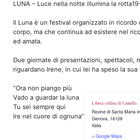
LUNA – Luce nella notte illumina la rotta
19
Il Luna è un festival organizzato in ricord
corpo, ma che continua ad esistere nel rico
ed amata.
Due giornate di presentazioni, spettacoli,
riguardano Irene, in cui lei ha speso la sua v
“Ora non piango più
Vado a guardar la luna
Libera collina di Castello
Tu sei sempre qui
Rovine di Santa Maria i
Ire nel cuore di ognuna”
Genova
,
16128
Italia
+ Google Maps