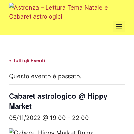
Vai
al
contenuto
Men
« Tutti gli Eventi
Questo evento è passato.
Cabaret astrologico @ Hippy
Market
05/11/2022 @ 19:00
-
22:00