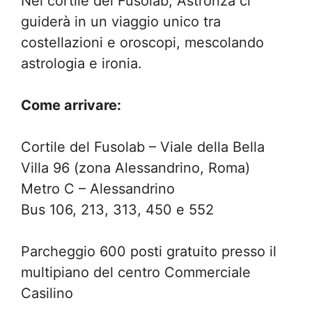
Nel cortile del Fusolab, Astronza ci
guiderà in un viaggio unico tra
costellazioni e oroscopi, mescolando
astrologia e ironia.
Come arrivare:
Cortile del Fusolab – Viale della Bella
Villa 96 (zona Alessandrino, Roma)
Metro C – Alessandrino
Bus 106, 213, 313, 450 e 552
Parcheggio 600 posti gratuito presso il
multipiano del centro Commerciale
Casilino