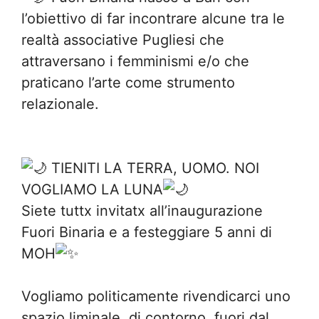
l’obiettivo di far incontrare alcune tra le
realtà associative Pugliesi che
attraversano i femminismi e/o che
praticano l’arte come strumento
relazionale.
TIENITI LA TERRA, UOMO. NOI
VOGLIAMO LA LUNA
Siete tuttx invitatx all’inaugurazione
Fuori Binaria e a festeggiare 5 anni di
MOH
Vogliamo politicamente rivendicarci uno
spazio liminale, di contorno, fuori dal