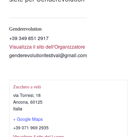
Genderevolution
+39 349 851 2917
Visualizza il sito dell'Organizzatore
genderevolutionfestival@gmail.com
Zucchero a velò
via Torresi, 18
Ancona
,
60125
Italia
+ Google Maps
+39 071 969 2935
Visualizza il sito del Luogo