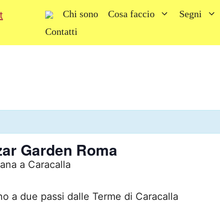
Chi sono
Cosa faccio
Segni
Contatti
azar Garden Roma
ana a Caracalla
no a due passi dalle Terme di Caracalla