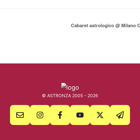
Cabaret astrologico @ Milano 
© ASTRONZA 2005 - 2026