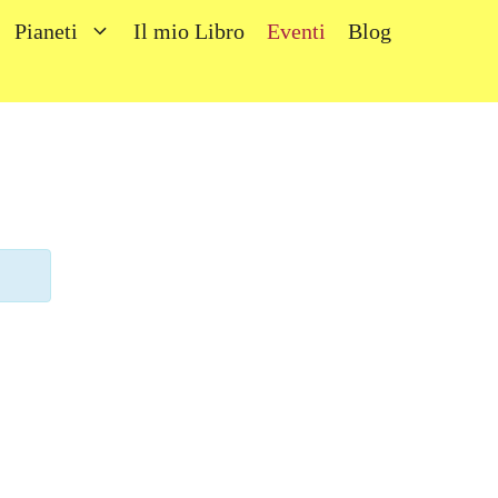
Pianeti
Il mio Libro
Eventi
Blog